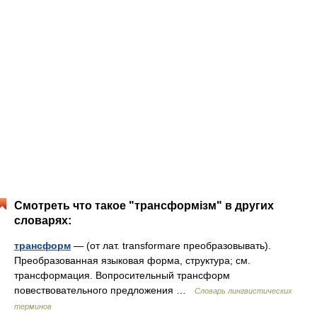
Смотреть что такое "трансформізм" в других
словарях:
трансформ
— (от лат. transformare преобразовывать).
Преобразованная языковая форма, структура; см.
трансформация. Вопросительный трансформ
повествовательного предложения …
Словарь лингвистических
терминов