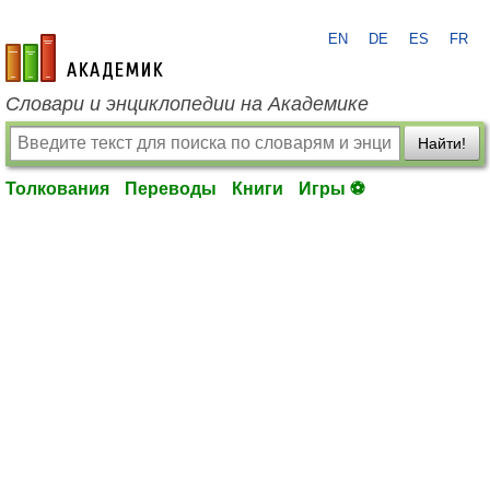
EN
DE
ES
FR
academic.ru
Словари и энциклопедии на Академике
Найти!
Толкования
Переводы
Книги
Игры ⚽