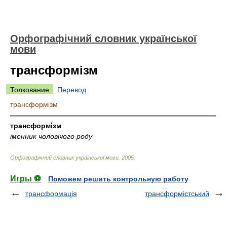
Орфографічний словник української
мови
трансформізм
Толкование
Перевод
трансформізм
—————————————————————————————
трансформі́зм
іменник чоловічого роду
Орфографічний словник української мови
.
2005
.
Игры ⚽
Поможем решить контрольную работу
трансформація
трансформістський