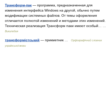
Трансформ-пак
— программа, предназначенная для
изменения интерфейса Windows на другой, обычно путем
модификации системных файлов. От темы оформления
отличается полнотой изменений и методами этих изменений.
Техническая реализация Трансформ паки имеют особый… …
Википедия
трансформістський
— прикметник …
Орфографічний словник
української мови